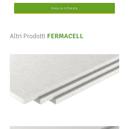
Invia la richiesta
Altri Prodotti
FERMACELL
Lastre Gessofibra
FERMACELL