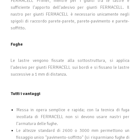
FERMACELL Primer, mentre per i giunti tra le lastre è
sufficiente l’apporto dell’adesivo per giunti FERMACELL. Il
nastro per giunti FERMACELL è necessario unicamente negli
spigoli di raccordo parete-parete, parete-pavimento e parete-
soffitto.
Fughe
Le lastre vengono fissate alla sottostruttura, si applica
l’adesivo per giunti FERMACELL sui bordi e si fissano le lastre
successive a 1 mm di distanza.
Tutti i vantaggi
Messa in opera semplice e rapida; con la tecnica di fuga
incollata di FERMACELL non si devono usare nastri per
l’armatura delle fughe.
Le altezze standard di 2600 o 3000 mm permettono un
fissaggio unico "pavimento-soffitto" (si risparmiano fughe di