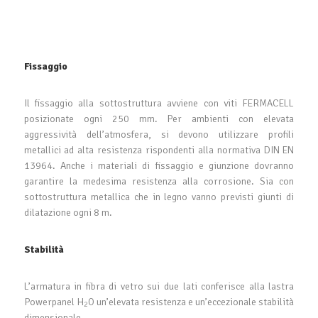
Fissaggio
Il fissaggio alla sottostruttura avviene con viti FERMACELL
posizionate ogni 250 mm. Per ambienti con elevata
aggressività dell’atmosfera, si devono utilizzare profili
metallici ad alta resistenza rispondenti alla normativa DIN EN
13964. Anche i materiali di fissaggio e giunzione dovranno
garantire la medesima resistenza alla corrosione. Sia con
sottostruttura metallica che in legno vanno previsti giunti di
dilatazione ogni 8 m.
Stabilità
L’armatura in fibra di vetro sui due lati conferisce alla lastra
Powerpanel H
O un’elevata resistenza e un’eccezionale stabilità
2
dimensionale.