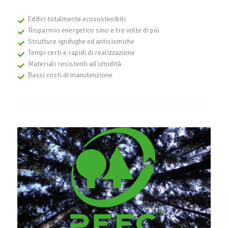
Edifici totalmente ecosostenibili
Risparmio energetico sino e tre volte di più
Strutture ignifughe ed antisismiche
Tempi certi e rapidi di realizzazione
Materiali resistenti all'umidità
Bassi costi di manutenzione