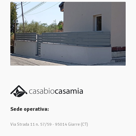
Sede operativa:
Via Strada 11 n. 57/59 - 95014 Giarre (CT)