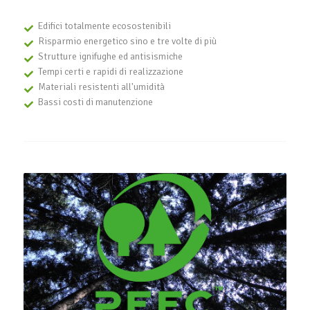
Edifici totalmente ecosostenibili
Risparmio energetico sino e tre volte di più
Strutture ignifughe ed antisismiche
Tempi certi e rapidi di realizzazione
Materiali resistenti all'umidità
Bassi costi di manutenzione