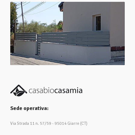
Sede operativa:
Via Strada 11 n. 57/59 - 95014 Giarre (CT)