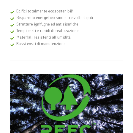
Edifici totalmente ecosostenibili
Risparmio energetico sino e tre volte di più
Strutture ignifughe ed antisismiche
Tempi certi e rapidi di realizzazione
Materiali resistenti all'umidità
Bassi costi di manutenzione