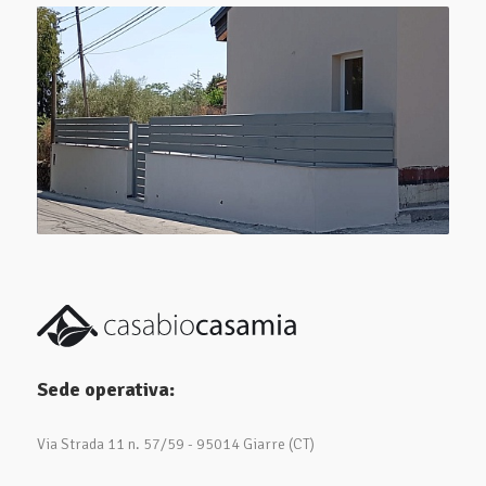
Sede operativa:
Via Strada 11 n. 57/59 - 95014 Giarre (CT)