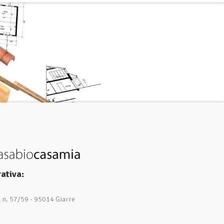
ativa:
1 n. 57/59 - 95014 Giarre