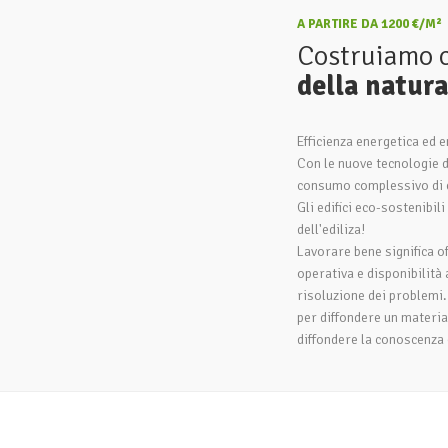
A PARTIRE DA 1200 €/M²
Costruiamo 
della natur
Efficienza energetica ed e
Con le nuove tecnologie di
consumo complessivo di e
Gli edifici eco-sostenibil
dell'ediliza!
Lavorare bene significa off
operativa e disponibilità 
risoluzione dei problemi
per diffondere un material
diffondere la conoscenza 