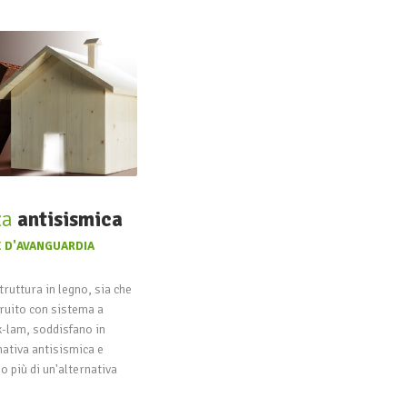
za
antisismica
 D'AVANGUARDIA
truttura in legno, sia che
ruito con sistema a
 x-lam, soddisfano in
ativa antisismica e
 più di un'alternativa