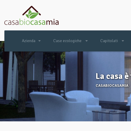
Azienda
Case ecologiche
Capitolati
La casa è 
CASABIOCASAMIA