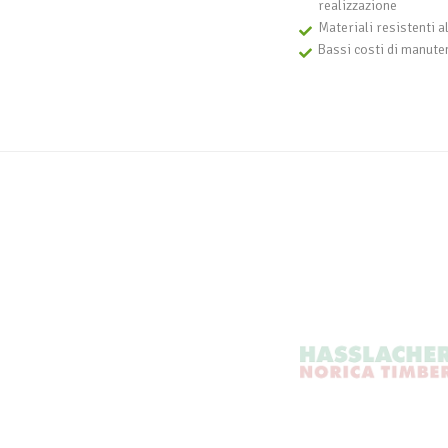
realizzazione
Materiali resistenti a
Bassi costi di manute