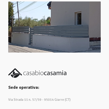
Sede operativa:
Via Strada 11 n. 57/59 - 95014 Giarre (CT)