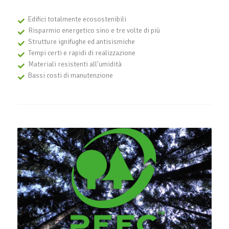
Edifici totalmente ecosostenibili
Risparmio energetico sino e tre volte di più
Strutture ignifughe ed antisismiche
Tempi certi e rapidi di realizzazione
Materiali resistenti all'umidità
Bassi costi di manutenzione