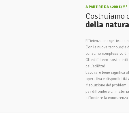
A PARTIRE DA 1200 €/M²
Costruiamo 
della natur
Efficienza energetica ed e
Con le nuove tecnologie di
consumo complessivo di e
Gli edifici eco-sostenibil
dell'ediliza!
Lavorare bene significa off
operativa e disponibilità 
risoluzione dei problemi
per diffondere un material
diffondere la conoscenza 