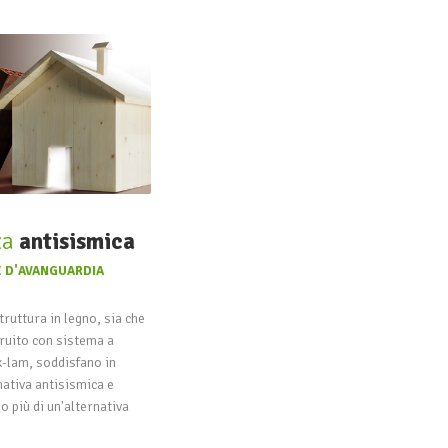
za
antisismica
 D'AVANGUARDIA
truttura in legno, sia che
ruito con sistema a
 x-lam, soddisfano in
ativa antisismica e
 più di un'alternativa