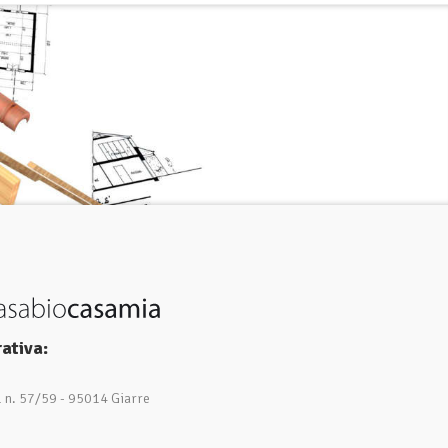
ativa:
1 n. 57/59 - 95014 Giarre