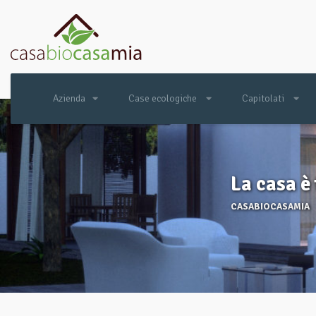
Azienda
Case ecologiche
Capitolati
La casa è 
CASABIOCASAMIA