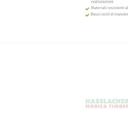
realizzazione
Materiali resistenti a
Bassi costi di manute