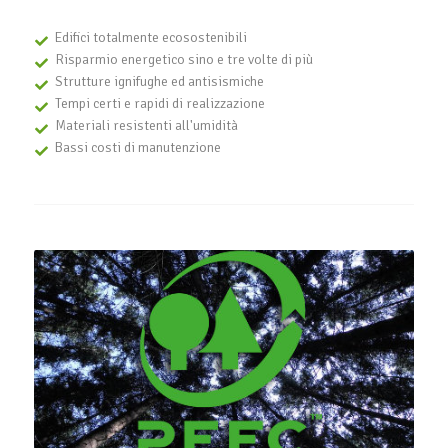
Edifici totalmente ecosostenibili
Risparmio energetico sino e tre volte di più
Strutture ignifughe ed antisismiche
Tempi certi e rapidi di realizzazione
Materiali resistenti all'umidità
Bassi costi di manutenzione