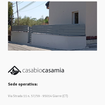
Sede operativa:
Via Strada 11 n. 57/59 - 95014 Giarre (CT)