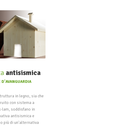
za
antisismica
 D'AVANGUARDIA
truttura in legno, sia che
ruito con sistema a
 x-lam, soddisfano in
ativa antisismica e
 più di un'alternativa