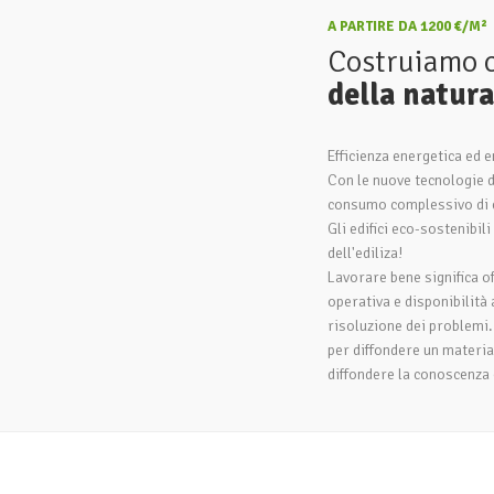
A PARTIRE DA 1200 €/M²
Costruiamo 
della natur
Efficienza energetica ed e
Con le nuove tecnologie di
consumo complessivo di e
Gli edifici eco-sostenibil
dell'ediliza!
Lavorare bene significa off
operativa e disponibilità 
risoluzione dei problemi
per diffondere un material
diffondere la conoscenza 