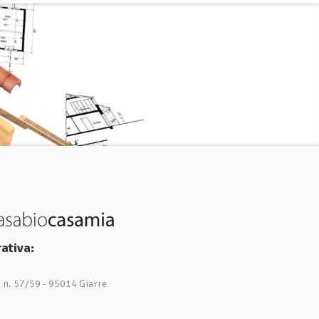
ativa:
1 n. 57/59 - 95014 Giarre