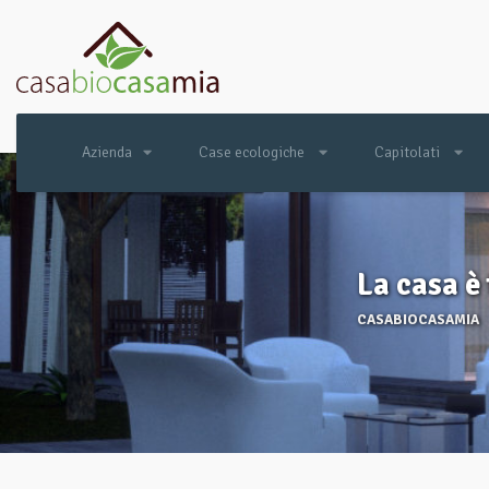
Azienda
Case ecologiche
Capitolati
La casa è 
CASABIOCASAMIA