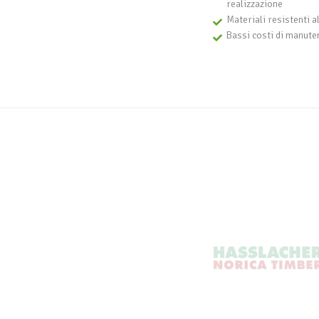
realizzazione
Materiali resistenti a
Bassi costi di manute