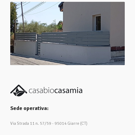
Sede operativa:
Via Strada 11 n. 57/59 - 95014 Giarre (CT)