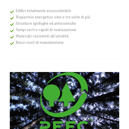
Edifici totalmente ecosostenibili
Risparmio energetico sino e tre volte di più
Strutture ignifughe ed antisismiche
Tempi certi e rapidi di realizzazione
Materiali resistenti all'umidità
Bassi costi di manutenzione