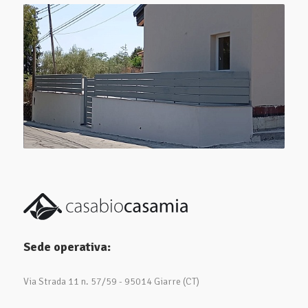
Sede operativa:
Via Strada 11 n. 57/59 - 95014 Giarre (CT)