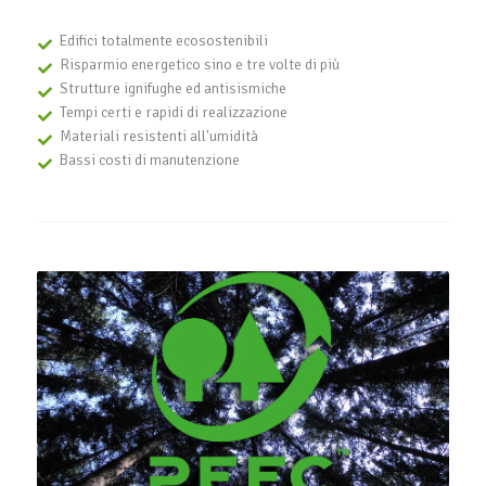
Edifici totalmente ecosostenibili
Risparmio energetico sino e tre volte di più
Strutture ignifughe ed antisismiche
Tempi certi e rapidi di realizzazione
Materiali resistenti all'umidità
Bassi costi di manutenzione