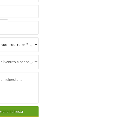
nvia la richiesta