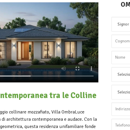
OM
ntemporanea tra le Colline
ggio collinare mozzafiato, Villa OmbraLuce
 di architettura contemporanea e audace. Con la
 geometrica, questa residenza unifamiliare fonde