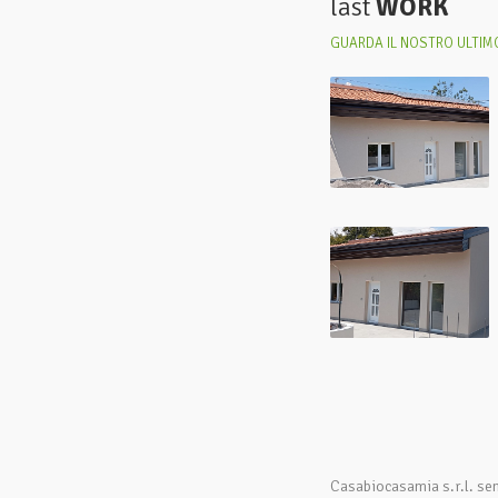
last
WORK
GUARDA IL NOSTRO ULTIMO
Casabiocasamia s.r.l. se