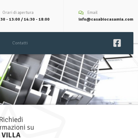
Orari di apertura
Email
30 - 13:00 / 14:30 - 18:00
info@casabiocasamia.com
Contatti
Richiedi
ormazioni su
VILLA