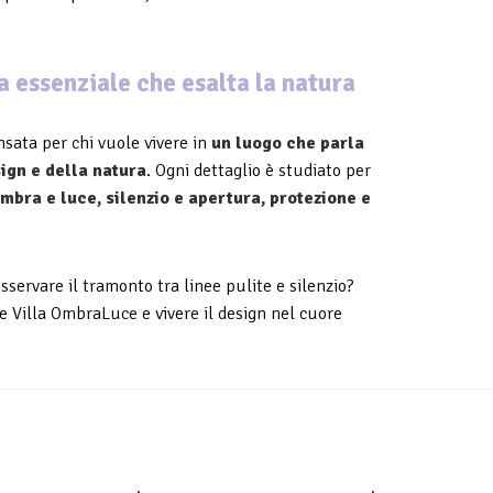
a essenziale che esalta la natura
sata per chi vuole vivere in
un luogo che parla
sign e della natura
. Ogni dettaglio è studiato per
mbra e luce, silenzio e apertura, protezione e
osservare il tramonto tra linee pulite e silenzio?
e Villa OmbraLuce e vivere il design nel cuore