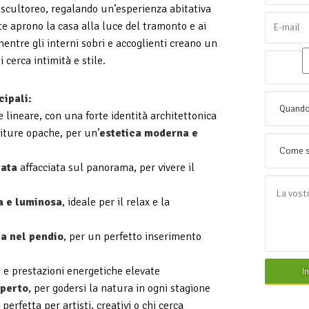
scultoreo, regalando un’esperienza abitativa
te aprono la casa alla luce del tramonto e ai
entre gli interni sobri e accoglienti creano un
i cerca intimità e stile.
cipali:
 lineare, con una forte identità architettonica
niture opache, per un’
estetica moderna e
rata
affacciata sul panorama, per vivere il
a e luminosa
, ideale per il relax e la
ta nel pendio
, per un perfetto inserimento
i
e prestazioni energetiche elevate
I
operto
, per godersi la natura in ogni stagione
, perfetta per artisti, creativi o chi cerca