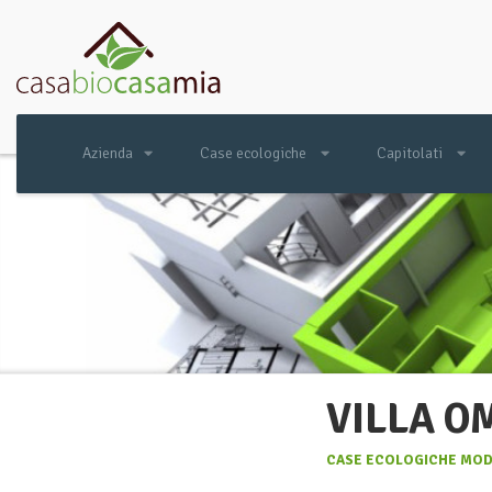
Azienda
Case ecologiche
Capitolati
VILLA 
CASE ECOLOGICHE MODE