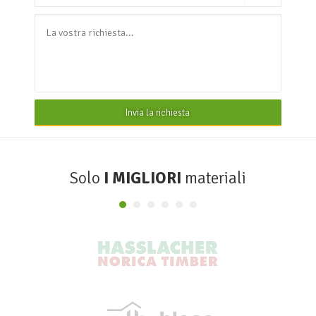
Invia la richiesta
Solo
I MIGLIORI
materiali