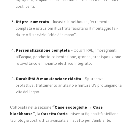
costi certi.
Kit pre-numerato
– Incastri blockhouse, ferramenta
completa e istruzioni illustrate facilitano il montaggio fai-
da-te o il servizio “chiavi in mano”.
Personalizzazione completa
– Colori RAL, impregnanti
all’acqua, pacchetto coibentazione, gronde, predisposizione
fotovoltaico e impianto elettrico integrato.
Durabilità & manutenzione ridotta
– Sporgenze
protettive, trattamento antitarlo e finiture UV prolungano la
vita del legno.
Collocata nella sezione
“Case ecologiche → Case
blockhouse”
, la
Casetta Cozia
unisce artigianalità siciliana,
tecnologia costruttiva avanzata e rispetto per l’ambiente.