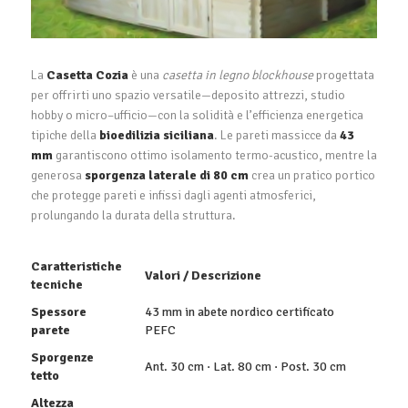
La
Casetta Cozia
è una
casetta in legno blockhouse
progettata
per offrirti uno spazio versatile—deposito attrezzi, studio
hobby o micro–ufficio—con la solidità e l’efficienza energetica
tipiche della
bioedilizia siciliana
. Le pareti massicce da
43
mm
garantiscono ottimo isolamento termo-acustico, mentre la
generosa
sporgenza laterale di 80 cm
crea un pratico portico
che protegge pareti e infissi dagli agenti atmosferici,
prolungando la durata della struttura.
Caratteristiche
Valori / Descrizione
tecniche
Spessore
43 mm in abete nordico certificato
parete
PEFC
Sporgenze
Ant. 30 cm · Lat. 80 cm · Post. 30 cm
tetto
Altezza