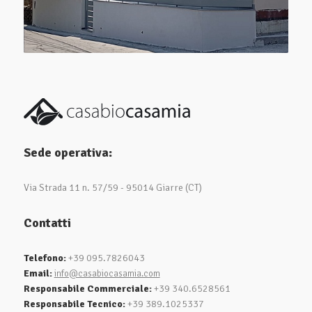
Sede operativa:
Via Strada 11 n. 57/59 - 95014 Giarre (CT)
Contatti
Telefono:
+39 095.7826043
Email:
info@casabiocasamia.com
Responsabile Commerciale:
+39 340.6528561
Responsabile Tecnico:
+39 389.1025337